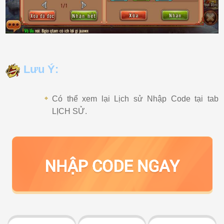
Lưu Ý:
Có thể xem lại Lịch sử Nhập Code tại tab
LỊCH SỬ.