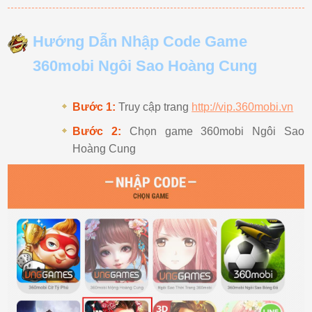
Hướng Dẫn Nhập Code Game
360mobi Ngôi Sao Hoàng Cung
Bước 1:
Truy cập trang
http://vip.360mobi.vn
Bước 2:
Chọn game 360mobi Ngôi Sao
Hoàng Cung