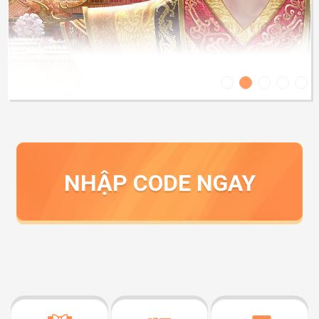
NHẬP CODE NGAY